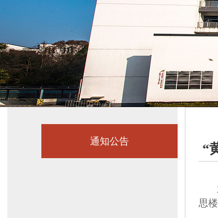
通知公告
“
思楼